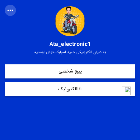
Ata_electronic1
به دنیای الکترونیکی حمید اسپارک خوش اومدید
پیج شخصی
اتاالکترونیک