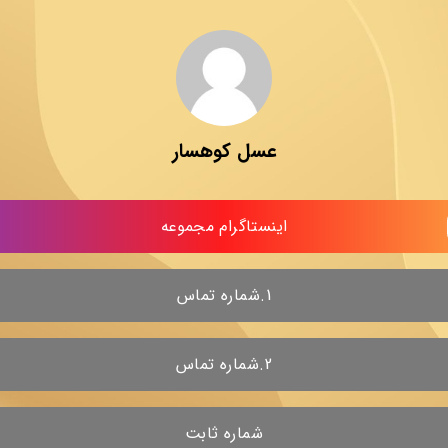
عسل کوهسار
اینستاگرام مجموعه
1.شماره تماس
2.شماره تماس
شماره ثابت