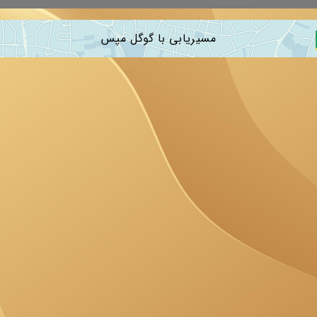
مسیریابی با گوگل مپس