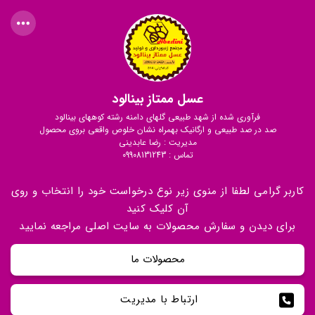
عسل ممتاز بینالود
فرآوری شده از شهد طبیعی گلهای دامنه رشته کوههای بینالود
صد در صد طبیعی و ارگانیک بهمراه نشان خلوص واقعی بروی محصول
مدیریت : رضا عابدینی
تماس : 09908131243
کاربر گرامی لطفا از منوی زیر نوع درخواست خود را انتخاب و روی
آن کلیک کنید
برای دیدن و سفارش محصولات به سایت اصلی مراجعه نمایید
محصولات ما
ارتباط با مدیریت 