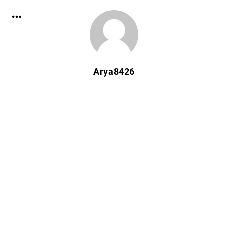
Arya8426