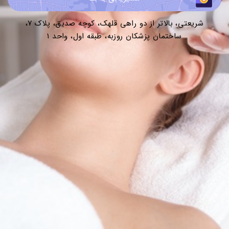
شریعتی، بالاتر از دو راهی قلهک، کوچه صدیق، پلاک ۷،
ساختمان پزشکان روزبه، طبقه اول، واحد ۱