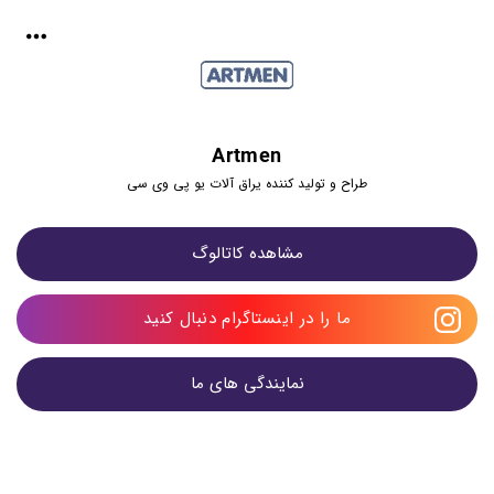
Artmen
طراح و تولید کننده یراق آلات یو پی وی سی
مشاهده کاتالوگ
ما را در اینستاگرام دنبال کنید
نمایندگی های ما