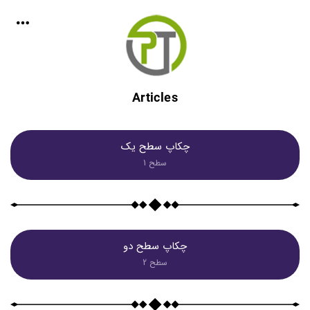
Articles
چکاپ سطح یک
سطح 1
چکاپ سطح دو
سطح 2