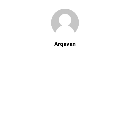
Arqavan