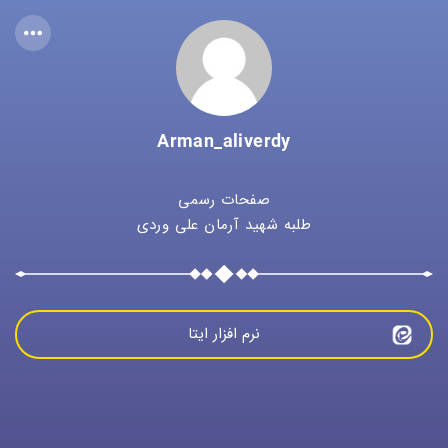
Arman_aliverdy
صفحات رسمی
طلبه شهید آرمان علی وردی
نرم افزار ایتا