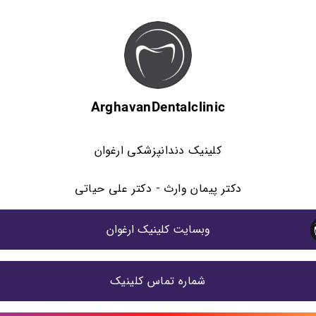
ArghavanDentalclinic
کلینیک دندانپزشکی ارغوان
دکتر پیمان وارث - دکتر علی حیاتی
وبسایت کلینیک ارغوان
شماره تماس کلینیک