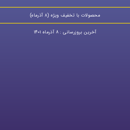
محصولات با تخفیف ویژه (۸ آذرماه)
می محصولات با تخفیفات ویژه در بخش شگت انگیز ها بارگزاری 
آخرین بروزرسانی : 8 آذرماه ۱۴۰۱