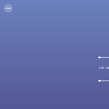
هد شد