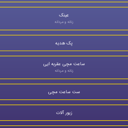
عینک
زنانه و مردانه
پک هدیه
ساعت مچی عقربه ایی
زنانه و مردانه
ست ساعت مچی
زیور آلات