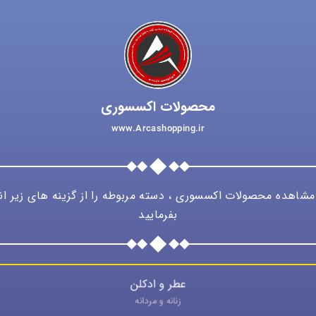
محصولات اکسسوری
www.Arcashopping.ir
شاهده محصولات اکسسوری ، دسته مربوطه را از گزینه های زیر ان
بفرمایید
عطر و ادکلن
زنانه و مردانه