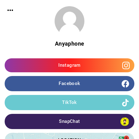
Anyaphone
Instagram
Facebook
TikTok
SnapChat