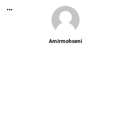
Amirmohseni