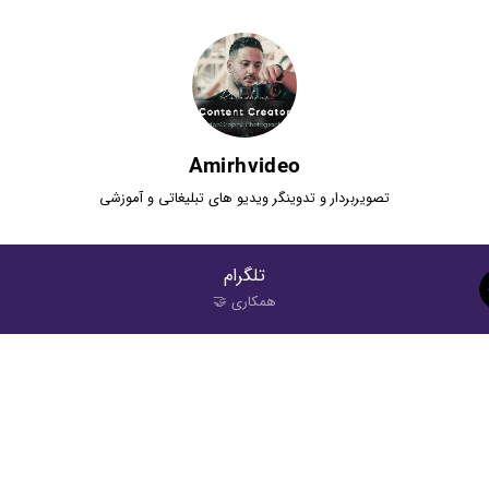
Amirhvideo
تصویربردار و تدوینگر ویدیو های تبلیغاتی و آموزشی
تلگرام
همکاری 🤝