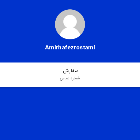
Amirhafezrostami
سفارش 
شماره تماس