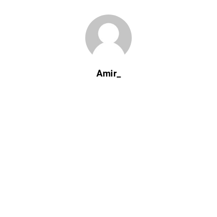
Amir_