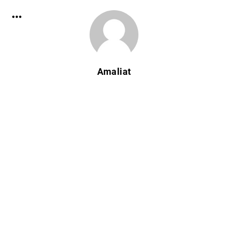
Amaliat