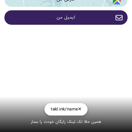
ایمیل من
takl.ink/name
همین حالا تک لینک رایگان خودت را بساز