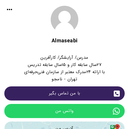
Almaseabi
مدرس/ آرایشگر/ کارآفرین
۲۷سال سابقه کار و ۱۵سال سابقه تدریس
با ارائه ۲۴مدرک معتبر از سازمان فنی‌حرفه‌ای
تهران - نامجو
با من تماس بگیر
واتس من
آدرس من