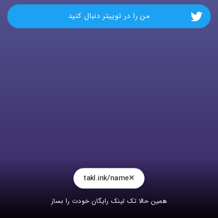
من را در توییتر دنبال کنید
takl.ink/name
همین حالا تک لینک رایگان خودت را بساز