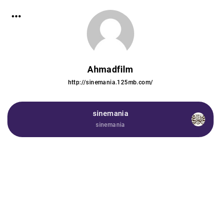
Ahmadfilm
http://sinemania.125mb.com/
sinemania
sinemania