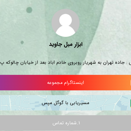
ابزار مبل جاوید
: جاده تهران به شهریار روبروی خادم اباد بعد از خیابان چالوکه پ ۲۴۲
اینستاگرام مجموعه
مسیریابی با گوگل مپس
1.شماره تماس 