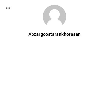
Abzargoostarankhorasan