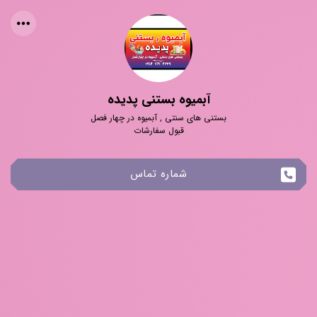
آبمیوه بستنی پدیده
بستنی های سنتی , آبمیوه در چهار فصل
قبول سفارشات
شماره تماس