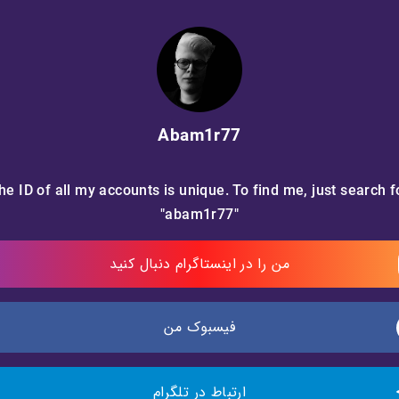
Abam1r77
he ID of all my accounts is unique. To find me, just search f
"abam1r77"
من را در اینستاگرام دنبال کنید
فیسبوک من
ارتباط در تلگرام