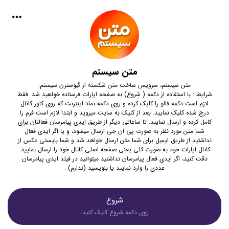
متن سیستم
متن سیستم، سرویس ساخت متن شکسته از گیوسترن سیستم.
شرایط : با استفاده از دکمه ( شروع) به صفحه اپارات فرستاده خواهید شد. فقط
لازم است دکمه فالو را کلیک کرده و روی دکمه نماد اینترنت که روی کاور کانال
درج شده کلیک نمایید. بعد از کلیک به سایت میروید و ابتدا لازم است فرم را
کامل کرده و ارسال نمایید. تا ساعاتی دیگر از طریق ایدی پیامرسان فعالتان برای
شما متن مورد نظر به صورت پی ان جی ارسال میشود، و یا اگر ایدی فعال
نداشتید از طریق ایمیل برای شما متن ارسال خواهد شد و شما بایستی عکس از
کانال اپارات خود به صورت کلی یعنی صفحه اصلی کانال خود را ارسال نمایید.
دقت کنید، اگر ایدی فعال پیامرسان نداشتید میتوانید در فیلد ایدی پیامرسان
عددی را وارد نمایید یا بنویسید (ندارم) .
شروع
روی دکمه شروع کلیک کنید.