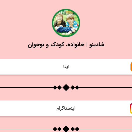
شادینو | خانواده، کودک و نوجوان
ايتا
اينستاگرام