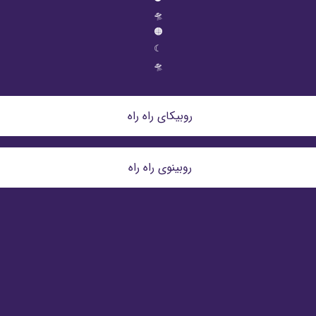
🛸
🟠
☾
🛸
روبیکای راه راه 
روبینوی راه راه 