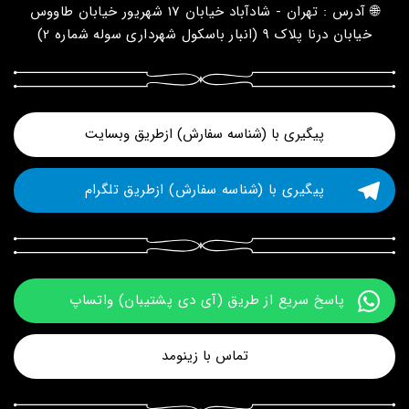
🌐 آدرس : تهران - شادآباد خیابان 17 شهریور خیابان طاووس
خیابان درنا پلاک 9 (انبار باسکول شهرداری سوله شماره 2)
پیگیری با (شناسه سفارش) ازطریق وبسایت
پیگیری با (شناسه سفارش) ازطریق تلگرام
پاسخ سریع از طریق (آی دی پشتیبان) واتساپ 
تماس با زینومد