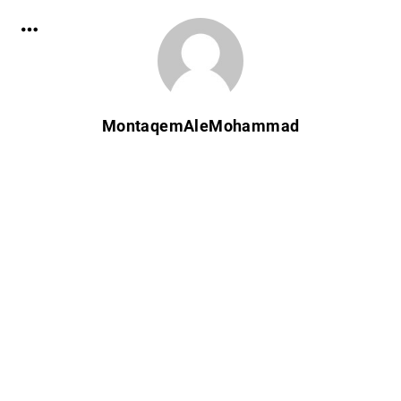
MontaqemAleMohammad