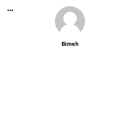
Bimeh