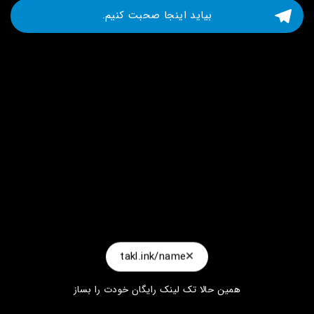
بیاید اینجا صحبت کنیم.
takl.ink/name
همین حالا تک لینک رایگان خودت را بساز