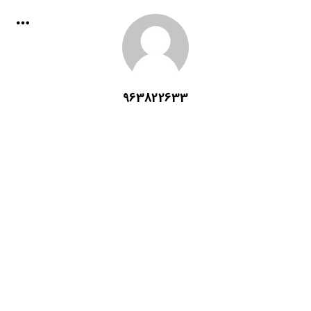
963822633