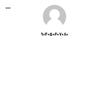
904050607080