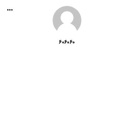
606060