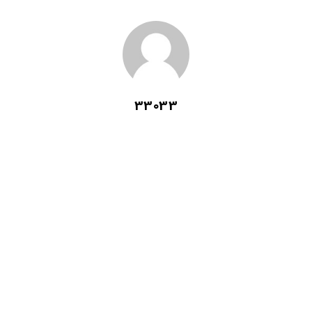
33033