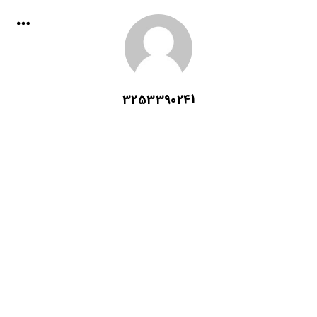
3253390241