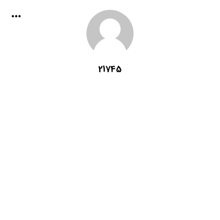
21745