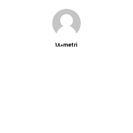
180metri