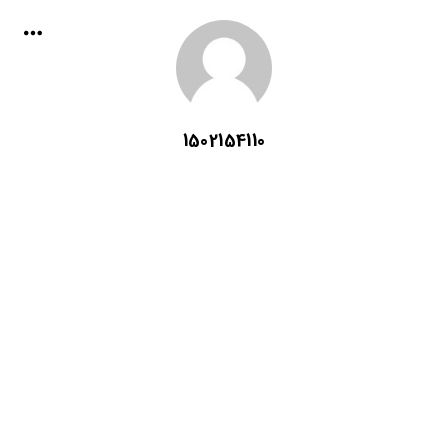
1502154110