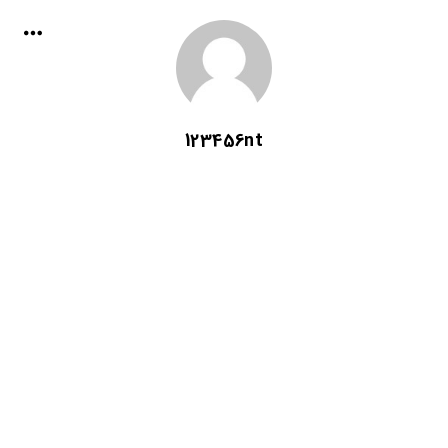
123456nt