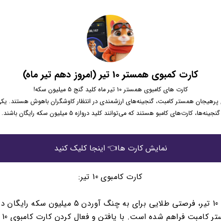
کارت کمبوی همستر 10 تیر (امروز دهم تیر ماه)
کارت های کامبوی همستر 10 تیر ماه کلید گنج 5 میلیون سکه!
 پرهیجان همستر کامبت، گنجینه‌های ارزشمندی در انتظار کاوشگران باهوش هستند. یکی
گنجینه‌ها، کارت‌های کامبو هستند که می‌توانند کلید دروازه 5 میلیون سکه رایگان باشند.
نمایش کارت ها👈 اینجا کلیک کنید
کارت کامبوی 10 تیر:
امروز، 10 تیر، فرصتی طلایی برای به چنگ آوردن 5 میلیون سکه 
همستر کام