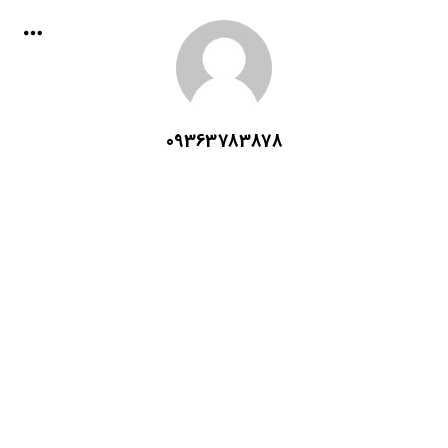
09363783878