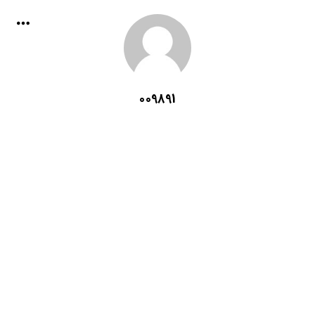
009891