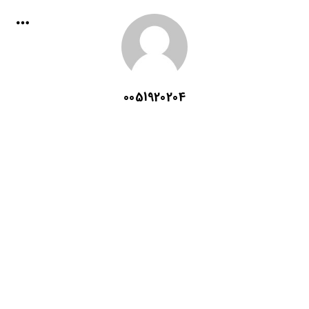
0051920204