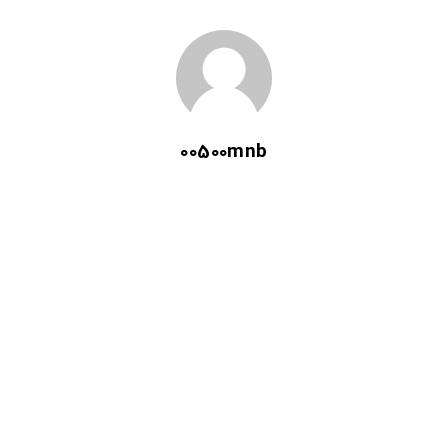
00500mnb