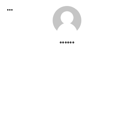
000000