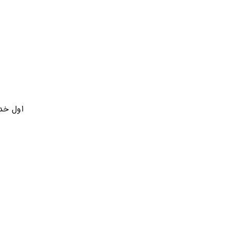
اول خد