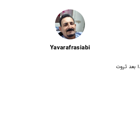
Yavarafrasiabi
ا بعد ثروت