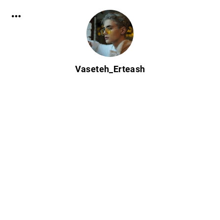
Vaseteh_Erteash