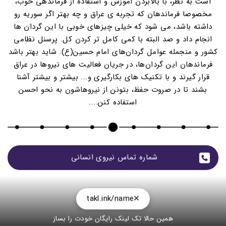
است به نظر، با بالابردن اموزش و استفاده از فرماندهی خوب،
مخصوصا فرماندهان که تجربه ی عراق و چه بهتر اگر سوریه رو
داشته باشد، می شود که خیلی چیزهای خوبی با این گردان ها
انجام داد و صد البته با کمی کامل تر کردن کل. پرسنل نظامی
کشور و منجمله عوامل گردان‌های امام حسین(ع). شاید بهتر باشد
فرماندهان این گردان‌ها، در جریان فعالیت های نیروها در عراق
قرار گیرند و با تکنیک های بکارگیری و... بیشتر و بیشتر آشنا
بشند تا در صروت حفظ، بتونن از نیروهاشون به نحو احسن
استفاده کنن....
شماره تماس نیروی انسانی 
takl.ink/name
همین حالا تک لینک رایگان خودت را بساز